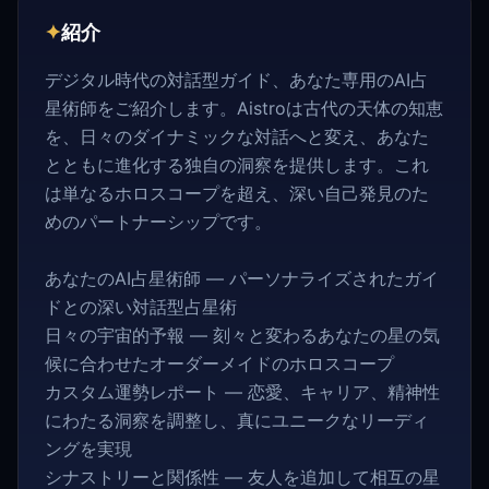
✦
紹介
デジタル時代の対話型ガイド、あなた専用のAI占
星術師をご紹介します。Aistroは古代の天体の知恵
を、日々のダイナミックな対話へと変え、あなた
とともに進化する独自の洞察を提供します。これ
は単なるホロスコープを超え、深い自己発見のた
めのパートナーシップです。
あなたのAI占星術師 — パーソナライズされたガイ
ドとの深い対話型占星術
日々の宇宙的予報 — 刻々と変わるあなたの星の気
候に合わせたオーダーメイドのホロスコープ
カスタム運勢レポート — 恋愛、キャリア、精神性
にわたる洞察を調整し、真にユニークなリーディ
ングを実現
シナストリーと関係性 — 友人を追加して相互の星