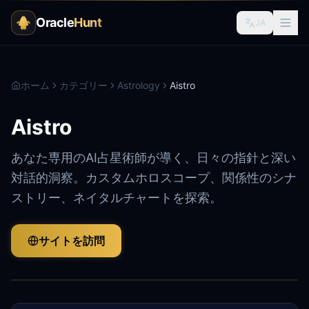
Oracle
Hunt
JA
ホーム
カテゴリー
Astrology
Aistro
Aistro
あなた専用のAI占星術師が導く、日々の指針と深い
対話的洞察。カスタムホロスコープ、関係性のシナ
ストリー、ネイタルチャートを探索。
サイトを訪問