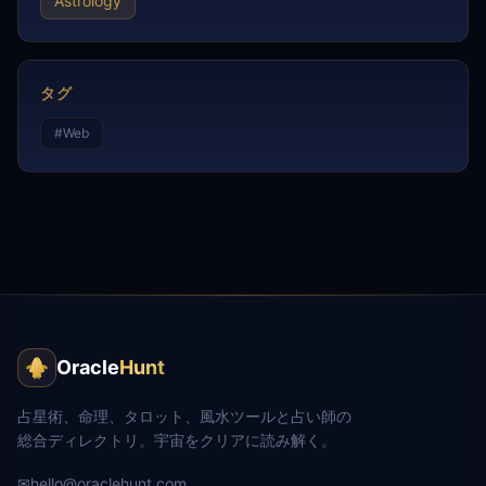
Astrology
タグ
#
Web
Oracle
Hunt
占星術、命理、タロット、風水ツールと占い師の
総合ディレクトリ。宇宙をクリアに読み解く。
✉
hello@oraclehunt.com