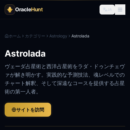
Oracle
Hunt
JA
ホーム
カテゴリー
Astrology
Astrolada
Astrolada
ヴェーダ占星術と西洋占星術をラダ・ドゥンチェヴ
ァが解き明かす。実践的な予測技法、魂レベルでの
チャート解釈、そして深遠なコースを提供する占星
術の第一人者。
サイトを訪問