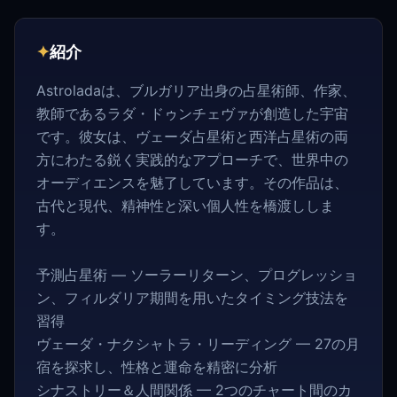
✦
紹介
Astroladaは、ブルガリア出身の占星術師、作家、
教師であるラダ・ドゥンチェヴァが創造した宇宙
です。彼女は、ヴェーダ占星術と西洋占星術の両
方にわたる鋭く実践的なアプローチで、世界中の
オーディエンスを魅了しています。その作品は、
古代と現代、精神性と深い個人性を橋渡ししま
す。
予測占星術 — ソーラーリターン、プログレッショ
ン、フィルダリア期間を用いたタイミング技法を
習得
ヴェーダ・ナクシャトラ・リーディング — 27の月
宿を探求し、性格と運命を精密に分析
シナストリー＆人間関係 — 2つのチャート間のカ