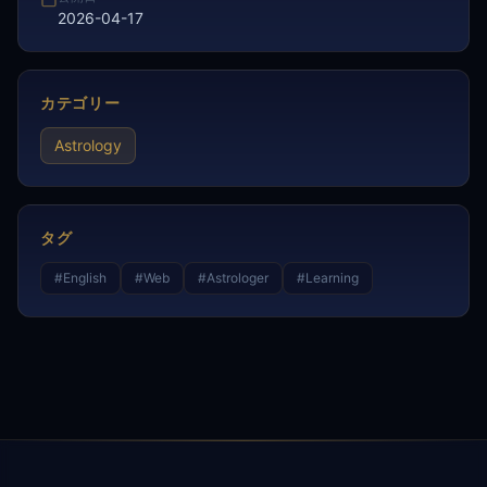
2026-04-17
カテゴリー
Astrology
タグ
#
English
#
Web
#
Astrologer
#
Learning