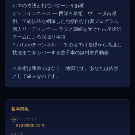
ルマの物語と相性パターンを解明
オンラインコース — 西洋占星術、ヴェーダ占星
術、伝統技法を網羅した包括的な自習プログラム
個人リーディング — ラダと訓練を受けた占星術師
チームによる深掘り相談
YouTubeチャンネル — 初心者向け基礎から高度な
技法までをカバーする数千本の無料教育動画
占星術は運命ではなく、地図です。あなたは依然
として旅人なのです。
基本情報
ウェブサイト
astrolada.com
公開日