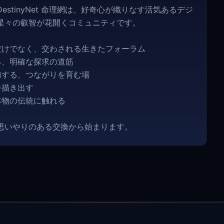
tinyNet 命理網は、好奇心が織りなす活気あるデジ
星々の叡智が花開くコミュニティです。
だけでなく、交わされる生きたフォーラム
る、明確な探求の道筋
値する、つながりを育む場
を描き出す
本物の伝統に触れる
思いやりのある交換から始まります。