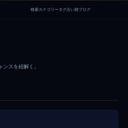
検索
カテゴリー
タグ
占い師
ブログ
ャンスを紐解く。