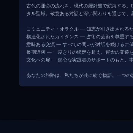
古代の運命の流れを、現代の羅針盤で航海する。Des
タル聖域。敬意ある対話と深い関わりを通じて、
コミュニティ・オラクル — 知恵が引き出される
構造化されたガイダンス — 占術の芸術を尊重す
意味ある交流 — すべての問いが対話を続けるに
長期追跡 — 一度きりの鑑定を超え、運命の変遷
文化への扉 — 熱心な実践者のサポートのもと、
あなたの旅路は、私たちが共に紡ぐ物語。一つの