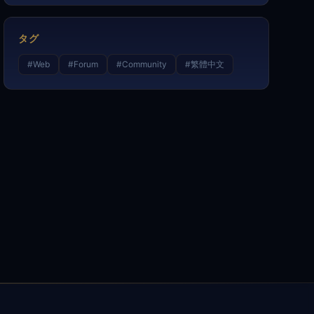
タグ
#
Web
#
Forum
#
Community
#
繁體中文