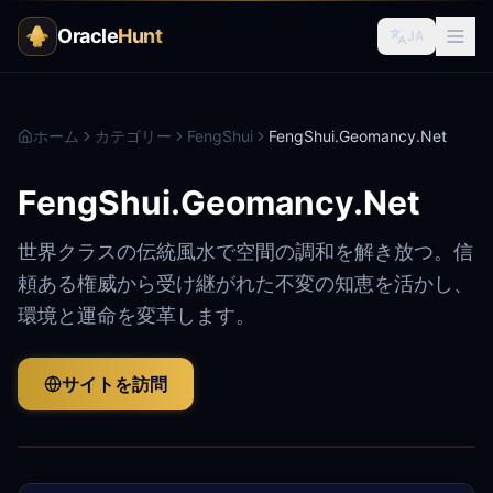
Oracle
Hunt
JA
ホーム
カテゴリー
FengShui
FengShui.Geomancy.Net
FengShui.Geomancy.Net
世界クラスの伝統風水で空間の調和を解き放つ。信
頼ある権威から受け継がれた不変の知恵を活かし、
環境と運命を変革します。
サイトを訪問