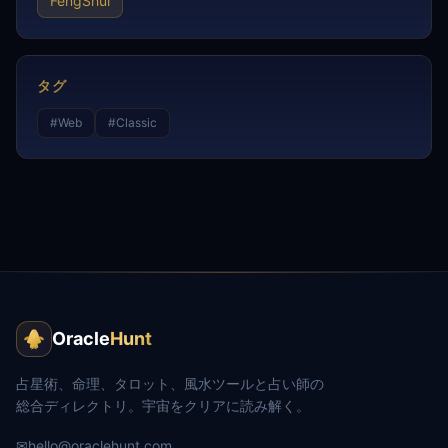
FengShui
タグ
#
Web
#
Classic
Oracle
Hunt
占星術、命理、タロット、風水ツールと占い師の
総合ディレクトリ。宇宙をクリアに読み解く。
✉
hello@oraclehunt.com