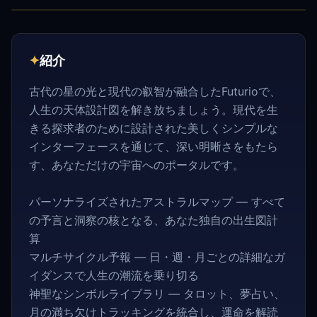
✦
紹介
古代の星の光と現代の叡智が融合したFuturioで、
人生の天体設計図を解き放ちましょう。現代を生
きる探求者のために設計された美しくシンプルな
インターフェースを通じて、深い明晰さをもたら
す、あなただけの宇宙へのポータルです。
パーソナライズされたアストラルマップ — すべて
の予言と洞察の核となる、あなた独自の出生図計
算
マルチサイクル予報 — 日・週・月ごとの詳細なガ
イダンスで人生の潮流を乗り切る
神聖なシンボルライブラリ — タロット、夢占い、
月の満ち欠けトラッキングを統合し、運命を解読