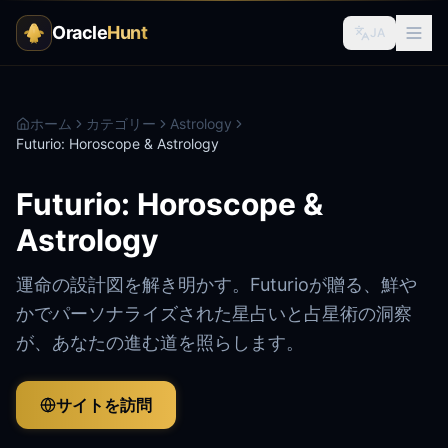
Oracle
Hunt
JA
ホーム
カテゴリー
Astrology
Futurio: Horoscope & Astrology
Futurio: Horoscope &
Astrology
運命の設計図を解き明かす。Futurioが贈る、鮮や
かでパーソナライズされた星占いと占星術の洞察
が、あなたの進む道を照らします。
サイトを訪問