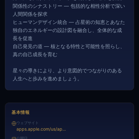
関係性のシナストリー — 包括的な相性分析で深い
人間関係を探求
ヒューマンデザイン統合 — 占星術の知恵とあなた
独自のエネルギーの設計図を融合し、全体的な成
長を促進
自己発見の道 — 核となる特性と可能性を照らし、
真の自己成長を育む
星々の導きにより、より意図的でつながりのある
人生へと歩みを進めましょう。
基本情報
ウェブサイト
apps.apple.com/us/app/futurio-horoscope-astrology/id1334053681
公開日