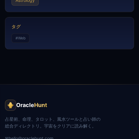
Astrology
タグ
#
Web
Oracle
Hunt
占星術、命理、タロット、風水ツールと占い師の
総合ディレクトリ。宇宙をクリアに読み解く。
✉
hello@oraclehunt.com