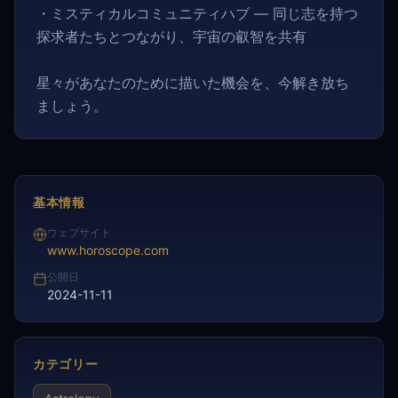
・ミスティカルコミュニティハブ — 同じ志を持つ
探求者たちとつながり、宇宙の叡智を共有
星々があなたのために描いた機会を、今解き放ち
ましょう。
基本情報
ウェブサイト
www.horoscope.com
公開日
2024-11-11
カテゴリー