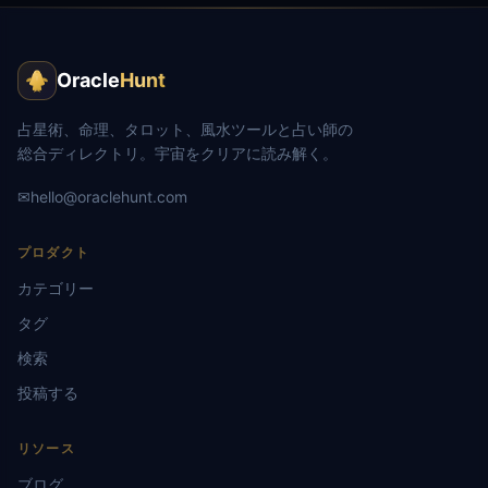
Oracle
Hunt
占星術、命理、タロット、風水ツールと占い師の
総合ディレクトリ。宇宙をクリアに読み解く。
✉
hello@oraclehunt.com
プロダクト
カテゴリー
タグ
検索
投稿する
リソース
ブログ