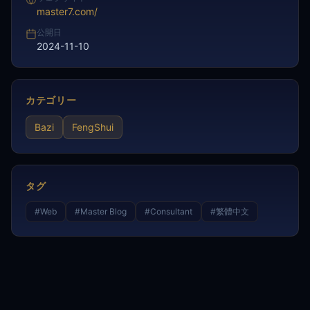
master7.com/
公開日
2024-11-10
カテゴリー
Bazi
FengShui
タグ
#
Web
#
Master Blog
#
Consultant
#
繁體中文