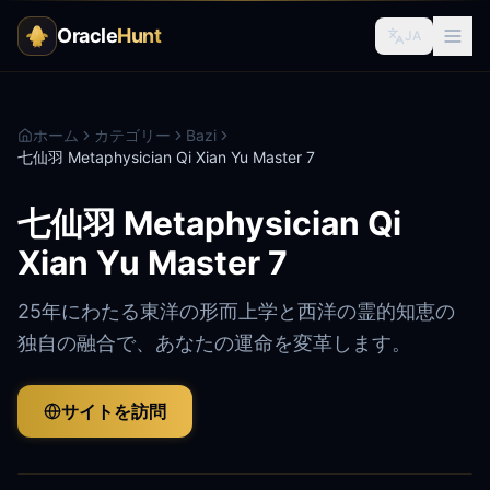
Oracle
Hunt
JA
ホーム
カテゴリー
Bazi
七仙羽 Metaphysician Qi Xian Yu Master 7
七仙羽 Metaphysician Qi
Xian Yu Master 7
25年にわたる東洋の形而上学と西洋の霊的知恵の
独自の融合で、あなたの運命を変革します。
サイトを訪問