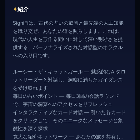
✦
紹介
SigniFiは、古代の占いの叡智と最先端の人工知能
を織り交ぜ、あなたの道を照らします。これは、
現代の人生を形作る問いに対して深い明晰さを提
供する、パーソナライズされた対話型のオラクル
への入り口です。
ルーシー・ザ・キャットガール — 魅惑的なAIタロ
ットリーダーと対話し、洞察に満ちたガイダンス
を受け取れます
毎日の占いポイント — 毎日3回の会話ラウンド
で、宇宙の洞察へのアクセスをリフレッシュ
インタラクティブなカード対話 — 引いた各カード
をクリックして、そのユニークなメッセージと象
徴性を深く探求
寛大な紹介ネットワーク — あなたの旅を共有し、