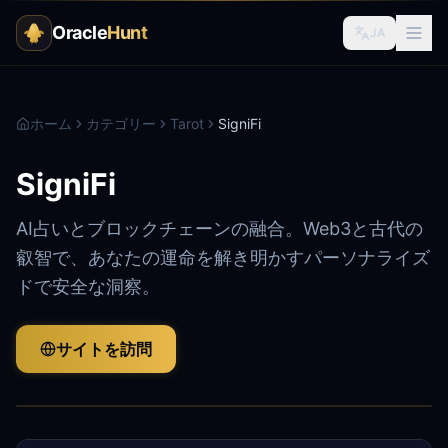
Oracle
Hunt
JA
ホーム
カテゴリー
Tarot
SigniFi
SigniFi
AI占いとブロックチェーンの融合。Web3と古代の
叡智で、あなたの運命を解き明かすパーソナライズ
ドで安全な洞察。
サイトを訪問