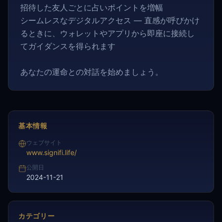
招待した友人ごとに占いポイントを増幅
シームレスなデジタルアクセス — 直感が呼びかけ
るときに、ウォレットやアプリから即座に接続し
てガイダンスを得られます
あなたの運命との対話を始めましょう。
基本情報
ウェブサイト
www.signifi.life/
公開日
2024-11-21
カテゴリー