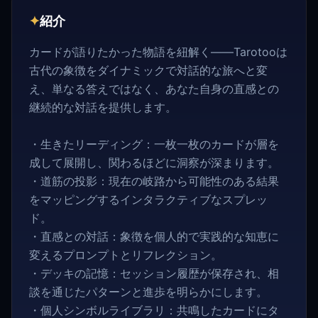
✦
紹介
カードが語りたかった物語を紐解く——Tarotooは
古代の象徴をダイナミックで対話的な旅へと変
え、単なる答えではなく、あなた自身の直感との
継続的な対話を提供します。
・生きたリーディング：一枚一枚のカードが層を
成して展開し、関わるほどに洞察が深まります。
・道筋の投影：現在の岐路から可能性のある結果
をマッピングするインタラクティブなスプレッ
ド。
・直感との対話：象徴を個人的で実践的な知恵に
変えるプロンプトとリフレクション。
・デッキの記憶：セッション履歴が保存され、相
談を通じたパターンと進歩を明らかにします。
・個人シンボルライブラリ：共鳴したカードにタ