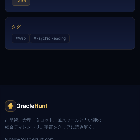
Tarot
タグ
#
Web
#
Psychic Reading
Oracle
Hunt
占星術、命理、タロット、風水ツールと占い師の
総合ディレクトリ。宇宙をクリアに読み解く。
✉
hello@oraclehunt.com