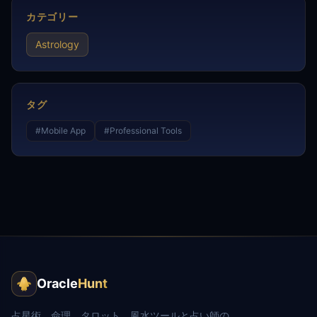
カテゴリー
Astrology
タグ
#
Mobile App
#
Professional Tools
Oracle
Hunt
占星術、命理、タロット、風水ツールと占い師の