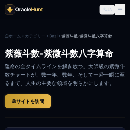
Oracle
Hunt
JA
ホーム
カテゴリー
Bazi
紫薇斗數-紫微斗數八字算命
紫薇斗數-紫微斗數八字算命
運命の全タイムラインを解き放つ。大師級の紫微斗
数チャートが、数十年、数年、そして一瞬一瞬に至
るまで、人生の主要な領域を明らかにします。
サイトを訪問