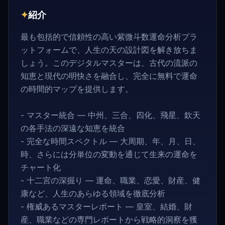
✦
紹介
最も包括的で信頼性の高い紫微斗数運命分析プラ
ットフォームで、人生の天の設計図を解き放ちま
しょう。このデジタルマスターは、古代の流派の
知恵と現代の明快さを融合し、完全に無料で運命
の時間的マップを提供します。
- マスター統合 — 中州、三合、四化、飛星、欽天
の各手法の深遠な知恵を統合
- 完全な時間スペクトル — 大周期、年、月、日、
時、さらには分単位の変動を通じて生来の運命を
チャート化
- 十二宮の深掘り — 運命、職業、恋愛、財産、健
康など、人生のあらゆる領域を徹底分析
- 権威あるマスターレポート — 皇室、結婚、財
産、職業などの専門レポートから戦略的洞察を獲