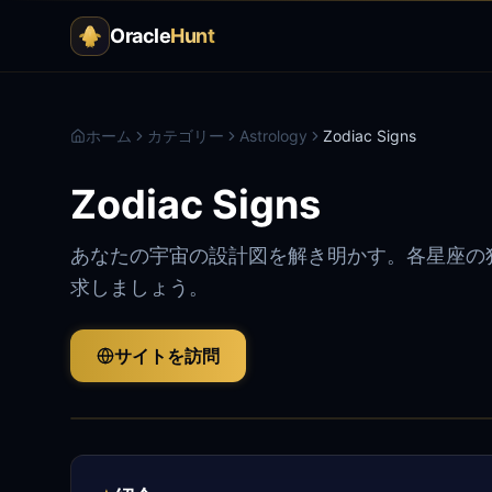
Oracle
Hunt
ホーム
カテゴリー
Astrology
Zodiac Signs
Zodiac Signs
あなたの宇宙の設計図を解き明かす。各星座の
求しましょう。
サイトを訪問