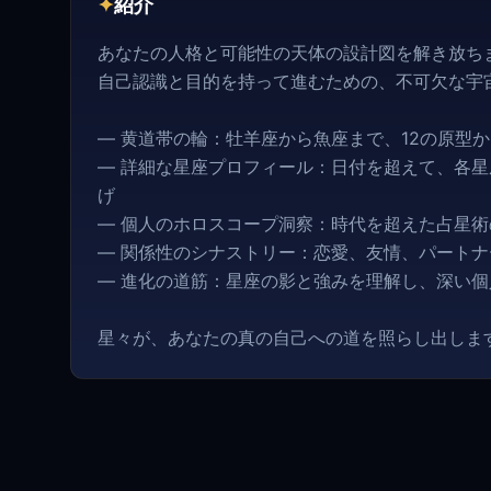
✦
紹介
あなたの人格と可能性の天体の設計図を解き放ちましょ
自己認識と目的を持って進むための、不可欠な宇
— 黄道帯の輪：牡羊座から魚座まで、12の原型
— 詳細な星座プロフィール：日付を超えて、各
げ
— 個人のホロスコープ洞察：時代を超えた占星
— 関係性のシナストリー：恋愛、友情、パート
— 進化の道筋：星座の影と強みを理解し、深い
星々が、あなたの真の自己への道を照らし出しま