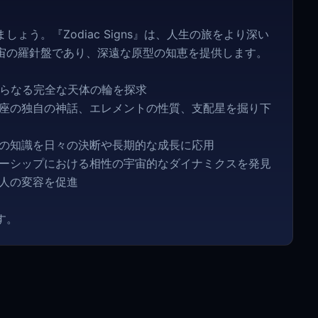
う。『Zodiac Signs』は、人生の旅をより深い
宙の羅針盤であり、深遠な原型の知恵を提供します。
からなる完全な天体の輪を探求
星座の独自の神話、エレメントの性質、支配星を掘り下
術の知識を日々の決断や長期的な成長に応用
ナーシップにおける相性の宇宙的なダイナミクスを発見
個人の変容を促進
す。