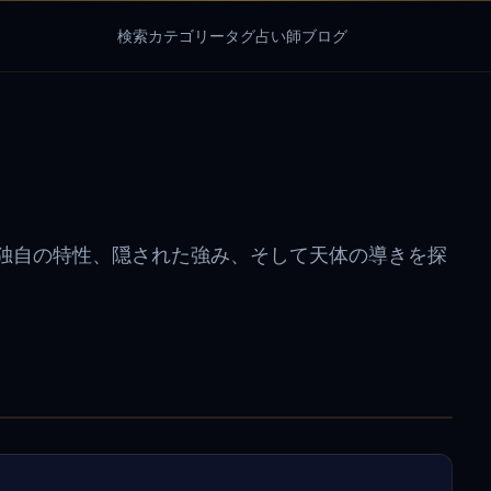
検索
カテゴリー
タグ
占い師
ブログ
独自の特性、隠された強み、そして天体の導きを探