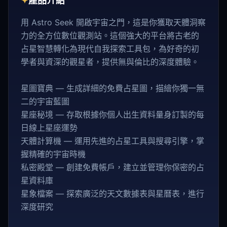
✦
產品介紹
用 Astro Seek 開啟宇宙之門，這是你獲取天體洞察
力的全方位數位觀測站。這個強大的平台將古老的
占星智慧轉化為現代自我探索工具包，為好奇的初
學者與資深的觀星者，提供無與倫比的深度體驗。
星圖寶典 — 生成詳細的免費占星圖，描繪你獨一無
二的宇宙藍圖
星座秘境 — 存取根據你個人出生資料量身訂製的每
日線上星座運勢
天體計算機 — 運用先進的占星工具與搜尋引擎，掌
握精確的宇宙時機
私密殿堂 — 創建免費帳戶，建立並管理你保密的占
星資料庫
星象檔案 — 探索廣泛的天文數據表與星曆表，進行
深度研究