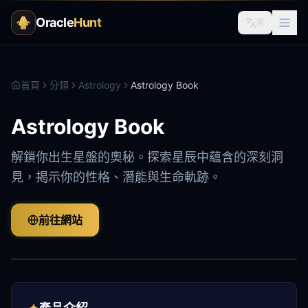
Oracle
Hunt
繁
首頁
分類
Astrology
Astrology Book
Astrology Book
解鎖你出生星盤的奧秘。探索星辰中蘊含的深刻洞
見，揭示你的性格、潛能與生命軌跡。
前往網站