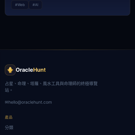
#
Web
#
AI
Oracle
Hunt
占星、命理、塔羅、風水工具與命理師的終極導覽
站。
✉
hello@oraclehunt.com
產品
分類