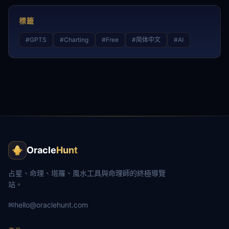
標籤
#
GPTS
#
Charting
#
Free
#
简体中文
#
AI
Oracle
Hunt
占星、命理、塔羅、風水工具與命理師的終極導覽
站。
✉
hello@oraclehunt.com