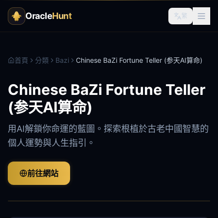
Oracle
Hunt
繁
首頁
分類
Bazi
Chinese BaZi Fortune Teller (参天AI算命)
Chinese BaZi Fortune Teller
(参天AI算命)
用AI解鎖你命運的藍圖。探索根植於古老中國智慧的
個人運勢與人生指引。
前往網站