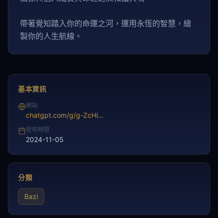
帶著覺知踏入你的命運之河，運用永恆的智慧，繪
製你的人生航線。
基本資訊
網站
chatgpt.com/g/g-ZcHiHNtc5-chinese-bazi-fortune-teller-can-tian-aisuan-ming
發布時間
2024-11-05
分類
Bazi