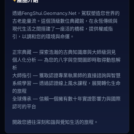
✦
產品介紹
透過FengShui.Geomancy.Net，駕馭塑造您世界的
古老能量流。這個頂級數位典藏館，在永恆傳統與
現代生活之間搭建了一座活的橋樑，提供權威指
引，以調和您的環境與命運。
正宗典藏 — 探索浩瀚的古典知識庫與大師級洞見
個人化分析 — 為您的八字與空間圖即時取得動態解
析
大師指引 — 獲取認證專業執業師的直接諮詢與智慧
系統學習 — 透過認證線上風水課程，展開轉化生命
的旅程
全球傳承 — 信賴一個擁有數十年實證影響力與國際
認可的平台
開啟您通往深刻和諧與覺知生活的旅程。