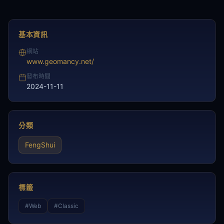
基本資訊
網站
www.geomancy.net/
發布時間
2024-11-11
分類
FengShui
標籤
#
Web
#
Classic