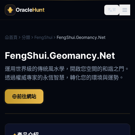
Oracle
Hunt
繁
首頁
分類
FengShui
FengShui.Geomancy.Net
FengShui.Geomancy.Net
運用世界級的傳統風水學，開啟您空間的和諧之門。
透過權威專家的永恆智慧，轉化您的環境與運勢。
前往網站