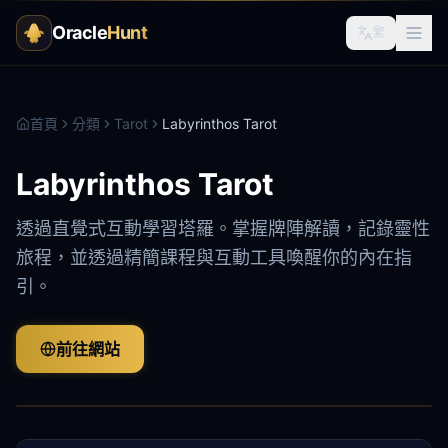
Oracle
Hunt
繁
首頁
分類
Tarot
Labyrinthos Tarot
Labyrinthos Tarot
透過直覺式互動學習塔羅。掌握牌陣解讀，記錄靈性
旅程，並透過精簡課程與互動工具喚醒你的內在指
引。
前往網站