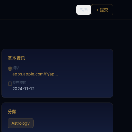
+ 提交
繁
基本資訊
網站
apps.apple.com/fr/app/le-vrai-horoscope/id960723903
發布時間
2024-11-12
分類
Astrology