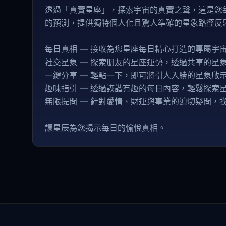
透過「真實星座」，探索宇宙的真實之聲，這是您
的預測，提供獨特個人化且驚人準確的星象路徑反
每日真相 — 接收為您星座每日精心打造的專屬宇
社交星象 — 探索朋友的星座運勢，透過共享的星
一鍵分享 — 輕點一下，即可將引人入勝的星象啟
趣味指引 — 透過詼諧有趣的每日內容，輕鬆探索
無限提問 — 針對愛情、財運與事業的迫切疑問，
讓星辰為您揭示每日的愉悅真相。