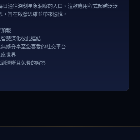
每日通往深刻星象洞察的入口。這款應用程式超越泛泛
思，旨在啟發思維並帶來愉悅。
宙預報
象智慧深化彼此連結
示無縫分享至您喜愛的社交平台
星座世界
找到清晰且免費的解答