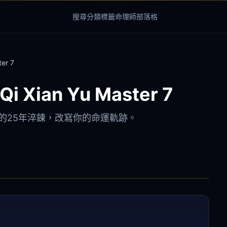
搜尋
分類
標籤
命理師
部落格
er 7
i Xian Yu Master 7
慧的25年淬鍊，改寫你的命運軌跡。