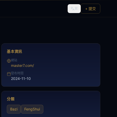
+ 提交
繁
基本資訊
網站
master7.com/
發布時間
2024-11-10
分類
Bazi
FengShui