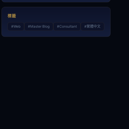
標籤
#
Web
#
Master Blog
#
Consultant
#
繁體中文