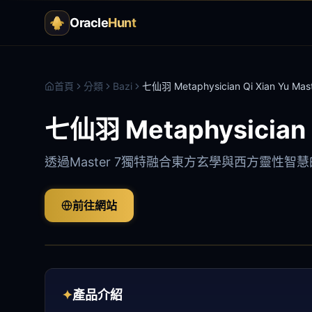
Oracle
Hunt
首頁
分類
Bazi
七仙羽 Metaphysician Qi Xian Yu Mast
七仙羽 Metaphysician Q
透過Master 7獨特融合東方玄學與西方靈性智
前往網站
✦
產品介紹