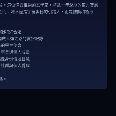
的帷幕。這位備受推崇的玄學家，將數十年深厚的東方智慧
之門。她不僅是宇宙奧秘的引路人，更是推動積極改
的獨特綜合體
、開啟幸運之路的實證紀錄
務的畢生使命
、事業與個人成長
偶像身份傳遞智慧
持社群與個人覺醒
路。