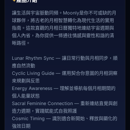
✦
產品介紹
讓生活與宇宙脈動同頻。Moonly是你不可或缺的月
球夥伴，將古老的月相智慧轉化為現代生活的實用
指南。這款直觀的月相日曆獨特地連結宇宙週期與
個人內省，為你提供一條通往情感與靈性和諧的清
晰路徑。
Lunar Rhythm Sync — 讓日常行動與月相同步，順
應自然流動
Cyclic Living Guide — 運用契合你意圖的月相洞察
來規劃與反思
Energy Awareness — 理解並導航每個月相期間的
個人能量狀態
Sacral Feminine Connection — 重新連結直覺與創
造力週期，實踐賦能式自我照護
Cosmic Timing — 識別適合新開始、釋放與顯化的
強效日期