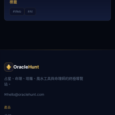
標籤
#
Web
#
AI
Oracle
Hunt
占星、命理、塔羅、風水工具與命理師的終極導覽
站。
✉
hello@oraclehunt.com
產品