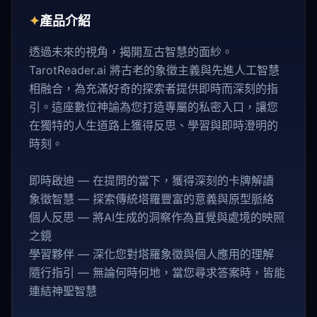
✦
產品介紹
透過未來的視角，揭開亙古智慧的面紗。
TarotReader.ai 將古老的象徵主義與先進人工智慧
相融合，為充滿好奇的探索者提供即時而深刻的指
引。這座數位神諭為您打造專屬的私密入口，讓您
在獨特的人生道路上獲得反思、學習與即時澄明的
時刻。
即時啟迪 — 在提問的當下，獲得深刻的卡牌解讀
象徵智慧 — 探索傳統塔羅豐富的意義與原型脈絡
個人反思 — 將AI生成的洞察作為直覺與處境的映照
之鏡
學習夥伴 — 深化您對塔羅象徵與個人應用的理解
隨行指引 — 無論何時何地，當您尋求答案時，皆能
連結神聖智慧