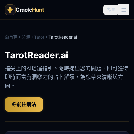
Oracle
Hunt
繁
首頁
分類
Tarot
TarotReader.ai
TarotReader.ai
指尖上的AI塔羅指引。隨時提出您的問題，即可獲得
即時而富有洞察力的占卜解讀，為您帶來清晰與方
向。
前往網站