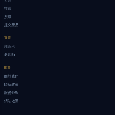
分類
標籤
搜尋
提交產品
資源
部落格
命理師
關於
關於我們
隱私政策
服務條款
網站地圖