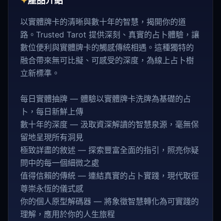
✦
產品介紹
以實體牌卡的清晰與數十年的智慧，揭開你的道
路。Trusted Tarot 提供深刻、真實的占卜體驗，讓
數位便利與實體牌卡的觸感傳統相遇。這種獨特的
融合帶來無可比擬、可感受的深度，為線上占卜樹
立新標準。
每日實體抽牌 — 體驗以實體牌卡洗牌為基礎的占
卜，每日新鮮上傳
數十年的深度 — 汲取資深解讀的智慧泉源，毫無保
留地呈現所有洞見
極致詳盡的敘述 — 探索豐富全面的指引，照亮你疑
問中的每一個細微之處
值得信賴的傳統 — 連結真實的占卜實踐，現代取徑
尊崇永恆的儀式感
你的個人原型解碼器 — 將象徵智慧轉化為可實踐的
理解，應用於你的人生旅程