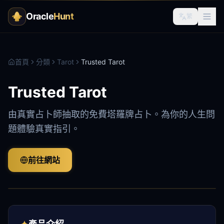
Oracle
Hunt
繁
首頁
分類
Tarot
Trusted Tarot
Trusted Tarot
由真實占卜師抽取的免費塔羅牌占卜。為你的人生問
題體驗真實指引。
前往網站