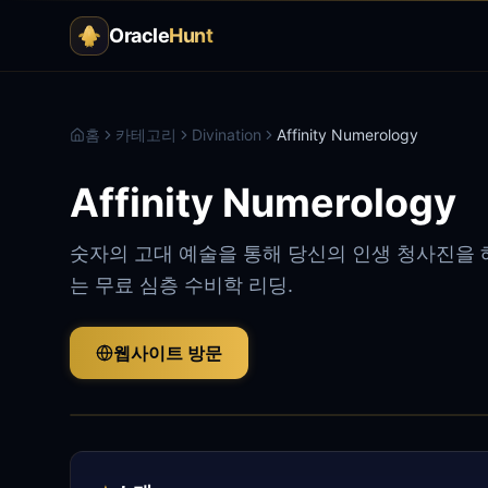
Oracle
Hunt
홈
카테고리
Divination
Affinity Numerology
Affinity Numerology
숫자의 고대 예술을 통해 당신의 인생 청사진을 해
는 무료 심층 수비학 리딩.
웹사이트 방문