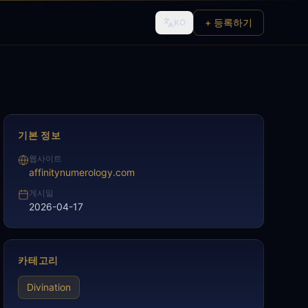
+ 등록하기
KO
기본 정보
웹사이트
affinitynumerology.com
게시일
2026-04-17
카테고리
Divination