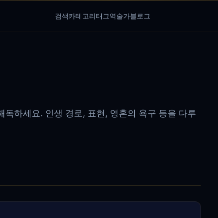
검색
카테고리
태그
역술가
블로그
독하세요. 인생 경로, 표현, 영혼의 욕구 등을 다루