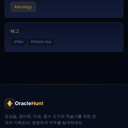
Astrology
태그
#
Web
#
Mobile App
Oracle
Hunt
점성술, 명리학, 타로, 풍수 도구와 역술가를 위한 궁
극의 디렉토리. 명료하게 우주를 탐색하세요.