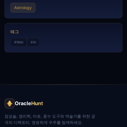
Astrology
태그
#
Web
#
AI
Oracle
Hunt
점성술, 명리학, 타로, 풍수 도구와 역술가를 위한 궁
극의 디렉토리. 명료하게 우주를 탐색하세요.