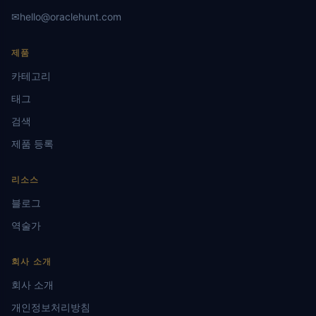
✉
hello@oraclehunt.com
제품
카테고리
태그
검색
제품 등록
리소스
블로그
역술가
회사 소개
회사 소개
개인정보처리방침