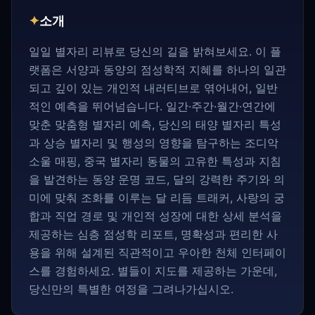
✦
소개
일일 별자리 리뷰로 당신의 길을 밝혀보세요. 이 플
랫폼은 서양과 동양의 점성학적 지혜를 하나의 일관
되고 깊이 있는 개인적 내러티브로 엮어내어, 일반
적인 예측을 뛰어넘습니다. 일간·주간·월간·연간에
맞춘 맞춤형 별자리 예측, 당신의 태양 별자리 특성
과 상승 별자리 및 행성의 영향을 탐구하는 조디악
소울 매핑, 중국 별자리 동물의 고유한 특성과 지침
을 발견하는 동양 운명 코드, 달의 강력한 주기와 의
미에 맞춰 조화를 이루는 달 리듬 트래커, 사랑의 궁
합과 직업 경로 및 개인적 성장에 대한 상세 분석을
제공하는 심층 점성학 리포트, 명확성과 편리한 사
용을 위해 설계된 직관적이고 우아한 천체 인터페이
스를 경험하세요. 별들이 지도를 제공하는 가운데,
당신만의 특별한 여정을 그려나가십시오.