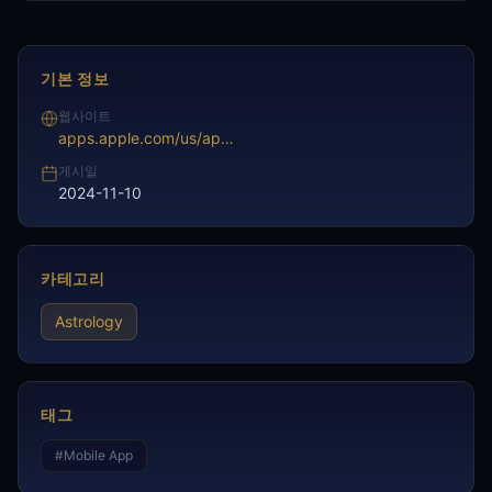
기본 정보
웹사이트
apps.apple.com/us/app/daily-horoscope-reviews/id1638489147
게시일
2024-11-10
카테고리
Astrology
태그
#
Mobile App