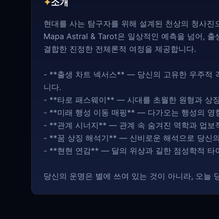
✦
소개
현대를 사는 탐구자를 위해 설계된 천상의 청사진으로
Mapa Astral & Tarot은 일상적인 예측을 넘
결합한 진정한 전체론적 여정을 제공합니다.
- **출생 차트 넥서스** — 당신의 고유한 우주
니다.
- **타로 패스웨이** — 시대를 초월한 원형과 
- **미래 행성 이동 매핑** — 다가오는 행성의
- **관계 시너지** — 관계 속 숨겨진 역학과 업
- **꿈 상징 해석기** — 신비로운 해석으로 당
- **현현 연감** — 달의 위상과 길한 점성학적 
당신의 운명은 별에 쓰여 있는 것이 아니라, 오늘 