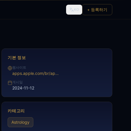
+ 등록하기
KO
기본 정보
웹사이트
apps.apple.com/br/app/hor%C3%B3scopo-mapa-astral-tarot/id909048916
게시일
2024-11-12
카테고리
Astrology