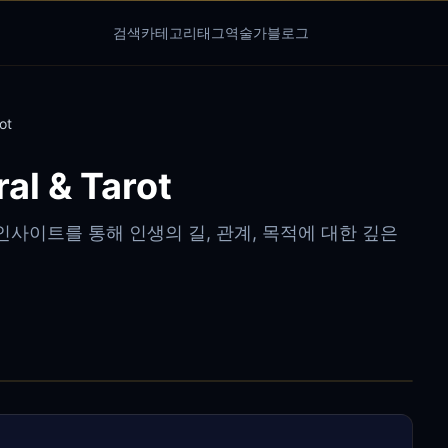
검색
카테고리
태그
역술가
블로그
ot
al & Tarot
사이트를 통해 인생의 길, 관계, 목적에 대한 깊은