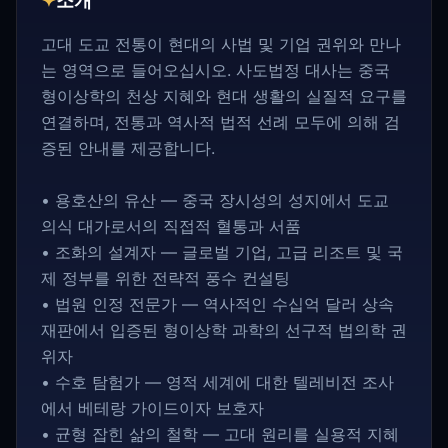
✦
소개
고대 도교 전통이 현대의 사법 및 기업 권위와 만나
는 영역으로 들어오십시오. 사도법정 대사는 중국
형이상학의 천상 지혜와 현대 생활의 실질적 요구를
연결하며, 전통과 역사적 법적 선례 모두에 의해 검
증된 안내를 제공합니다.
• 용호산의 유산 — 중국 장시성의 성지에서 도교
의식 대가로서의 직접적 혈통과 서품
• 조화의 설계자 — 글로벌 기업, 고급 리조트 및 국
제 정부를 위한 전략적 풍수 컨설팅
• 법원 인정 전문가 — 역사적인 수십억 달러 상속
재판에서 입증된 형이상학 과학의 선구적 법의학 권
위자
• 수호 탐험가 — 영적 세계에 대한 텔레비전 조사
에서 베테랑 가이드이자 보호자
• 균형 잡힌 삶의 철학 — 고대 원리를 실용적 지혜