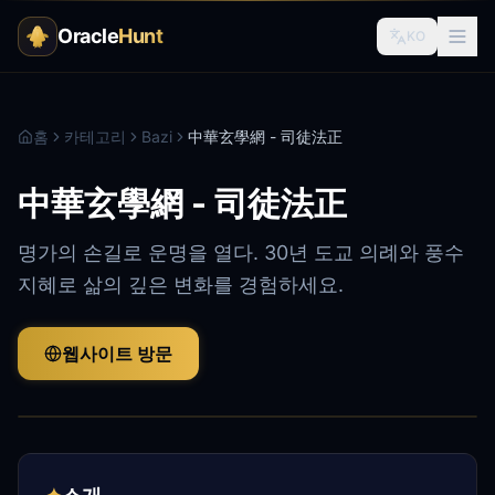
Oracle
Hunt
KO
홈
카테고리
Bazi
中華玄學網 - 司徒法正
中華玄學網 - 司徒法正
명가의 손길로 운명을 열다. 30년 도교 의례와 풍수
지혜로 삶의 깊은 변화를 경험하세요.
웹사이트 방문