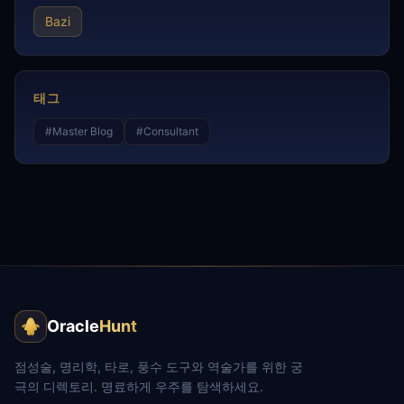
Bazi
태그
#
Master Blog
#
Consultant
Oracle
Hunt
점성술, 명리학, 타로, 풍수 도구와 역술가를 위한 궁
극의 디렉토리. 명료하게 우주를 탐색하세요.