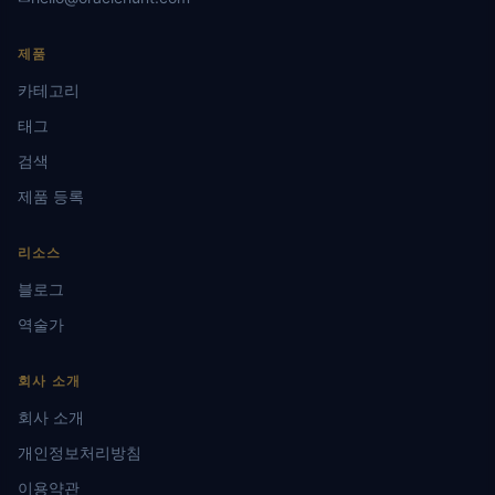
제품
카테고리
태그
검색
제품 등록
리소스
블로그
역술가
회사 소개
회사 소개
개인정보처리방침
이용약관