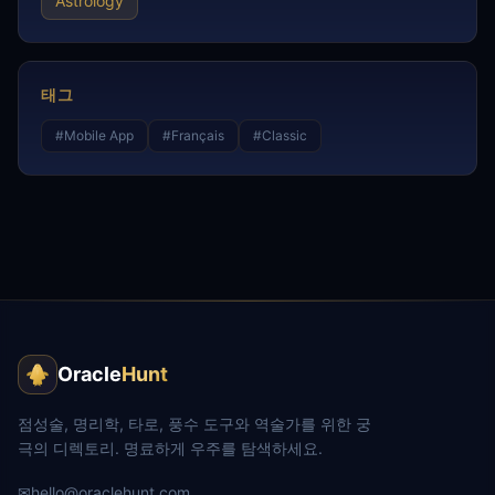
Astrology
태그
#
Mobile App
#
Français
#
Classic
Oracle
Hunt
점성술, 명리학, 타로, 풍수 도구와 역술가를 위한 궁
극의 디렉토리. 명료하게 우주를 탐색하세요.
✉
hello@oraclehunt.com