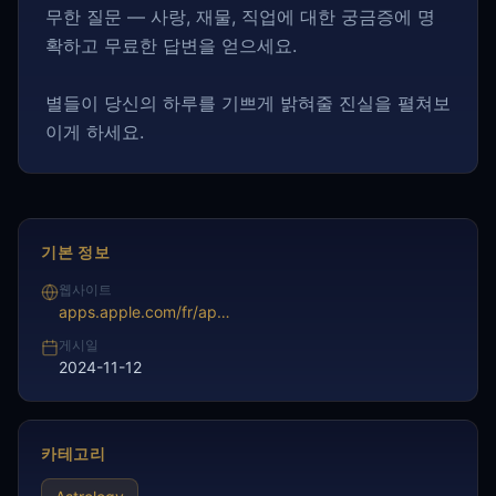
무한 질문 — 사랑, 재물, 직업에 대한 궁금증에 명
확하고 무료한 답변을 얻으세요.
별들이 당신의 하루를 기쁘게 밝혀줄 진실을 펼쳐보
이게 하세요.
기본 정보
웹사이트
apps.apple.com/fr/app/le-vrai-horoscope/id960723903
게시일
2024-11-12
카테고리