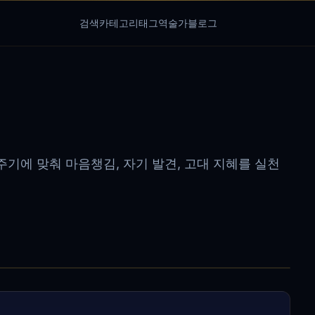
검색
카테고리
태그
역술가
블로그
기에 맞춰 마음챙김, 자기 발견, 고대 지혜를 실천