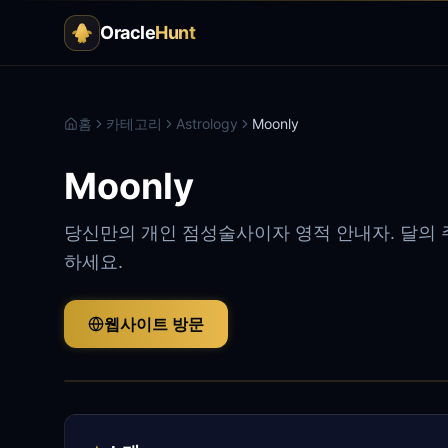
Oracle
Hunt
홈
카테고리
Astrology
Moonly
Moonly
당신만의 개인 점성술사이자 영적 안내자. 달의 주
하세요.
웹사이트 방문