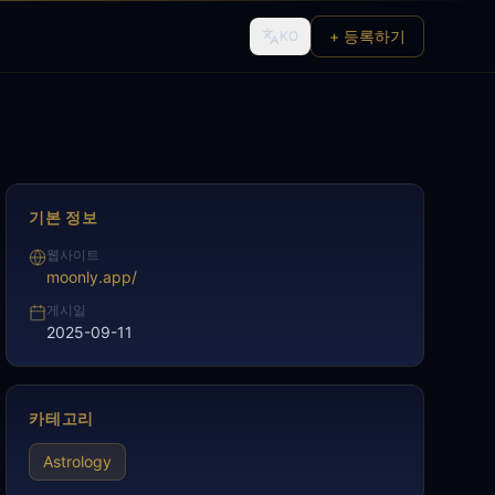
+ 등록하기
KO
기본 정보
웹사이트
moonly.app/
게시일
2025-09-11
카테고리
Astrology