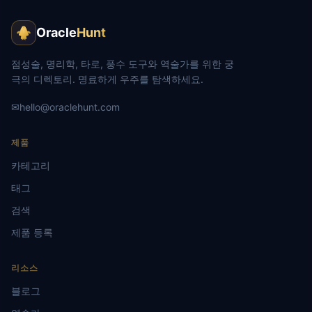
Oracle
Hunt
점성술, 명리학, 타로, 풍수 도구와 역술가를 위한 궁
극의 디렉토리. 명료하게 우주를 탐색하세요.
✉
hello@oraclehunt.com
제품
카테고리
태그
검색
제품 등록
리소스
블로그