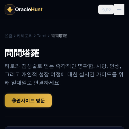
Oracle
Hunt
KO
홈
카테고리
Tarot
問問塔羅
問問塔羅
타로와 점성술로 얻는 즉각적인 명확함. 사랑, 인생,
그리고 개인적 성장 여정에 대한 실시간 가이드를 위
해 일대일로 연결하세요.
웹사이트 방문