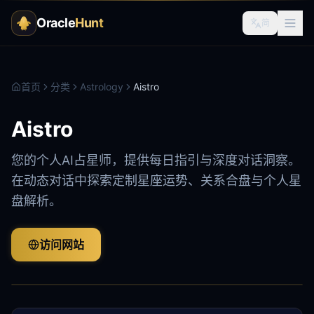
Oracle
Hunt
简
首页
分类
Astrology
Aistro
Aistro
您的个人AI占星师，提供每日指引与深度对话洞察。
在动态对话中探索定制星座运势、关系合盘与个人星
盘解析。
访问网站