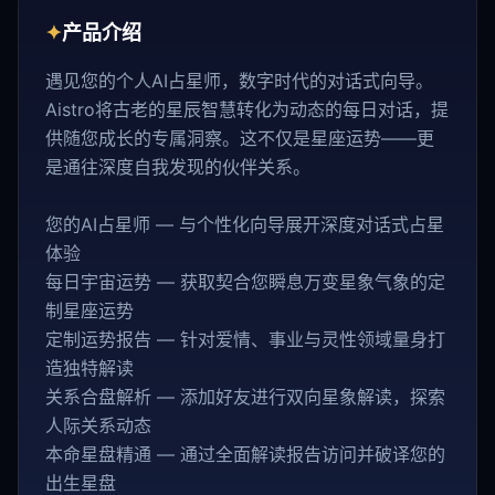
✦
产品介绍
遇见您的个人AI占星师，数字时代的对话式向导。
Aistro将古老的星辰智慧转化为动态的每日对话，提
供随您成长的专属洞察。这不仅是星座运势——更
是通往深度自我发现的伙伴关系。
您的AI占星师 — 与个性化向导展开深度对话式占星
体验
每日宇宙运势 — 获取契合您瞬息万变星象气象的定
制星座运势
定制运势报告 — 针对爱情、事业与灵性领域量身打
造独特解读
关系合盘解析 — 添加好友进行双向星象解读，探索
人际关系动态
本命星盘精通 — 通过全面解读报告访问并破译您的
出生星盘