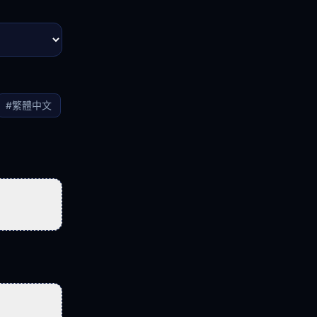
#
繁體中文