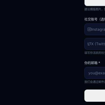
建议横版图片，如 1
社交账号（选
填写你活跃的社
你的邮箱
*
我们会通过邮件