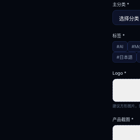
主分类
*
标签
*
#
AI
#
Mo
#
日本語
Logo
*
建议方形图片，如 5
产品截图
*