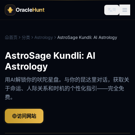
Oracle
Hunt
简
首页
分类
Astrology
AstroSage Kundli: AI Astrology
AstroSage Kundli: AI
Astrology
用AI解锁你的吠陀星盘。与你的昆达里对话，获取关
于命运、人际关系和时机的个性化指引——完全免
费。
访问网站