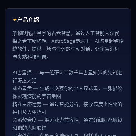
✦
产品介绍
解锁吠陀占星学的古老智慧，通过人工智能为现代
探索者重新构想。AstroSage昆达里：AI占星超越传
统软件，提供一场与命运的生动对话，让宇宙洞见
与尖端科技相遇。
AI占星师 — 与一位研习了数千年占星知识的先知进
行深度对话
动态星盘 — 生成并交互你的个人昆达里，一张描绘
你灵魂潜能的宇宙地图
精准星座运势 — 通过智能分析，接收高度个性化的
每日及人生指引
关系契合度 — 探索业力兼容性，通过详细匹配解锁
和谐的人际联结
宇宙伴侣 — 获取全套神圣工具，包括潘chang日