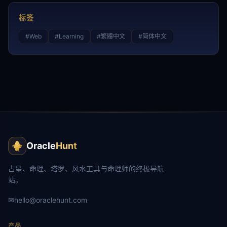
标签
#
Web
#
Learning
#
繁體中文
#
简体中文
Oracle
Hunt
占星、命理、塔罗、风水工具与命理师的终极导航
站。
✉
hello@oraclehunt.com
产品