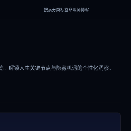
搜索
分类
标签
命理师
博客
迹。解锁人生关键节点与隐藏机遇的个性化洞察。