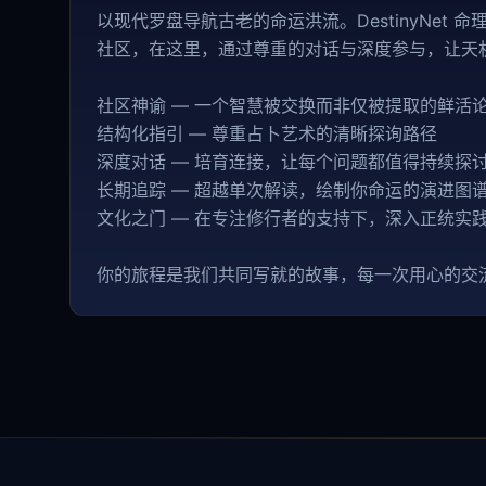
以现代罗盘导航古老的命运洪流。DestinyNet
社区，在这里，通过尊重的对话与深度参与，让天
社区神谕 — 一个智慧被交换而非仅被提取的鲜活
结构化指引 — 尊重占卜艺术的清晰探询路径
深度对话 — 培育连接，让每个问题都值得持续探
长期追踪 — 超越单次解读，绘制你命运的演进图
文化之门 — 在专注修行者的支持下，深入正统实
你的旅程是我们共同写就的故事，每一次用心的交