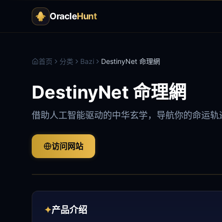
Oracle
Hunt
首页
分类
Bazi
DestinyNet 命理網
DestinyNet 命理網
借助人工智能驱动的中华玄学，导航你的命运轨
访问网站
✦
产品介绍