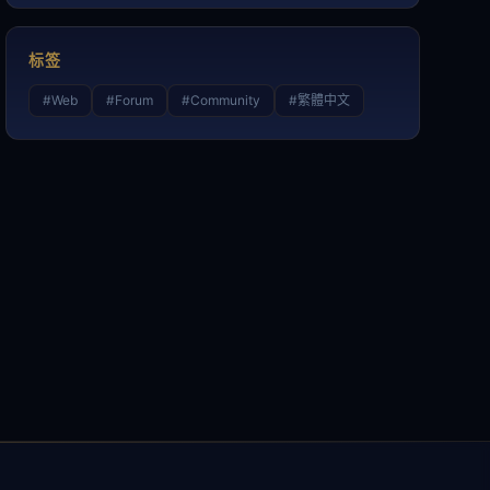
标签
#
Web
#
Forum
#
Community
#
繁體中文