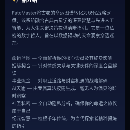
✦
产品介绍
FateMaster将古老的命运图谱转化为现代战略罗
盘。该系统融合古典占星学的深邃智慧与先进人工
智能，为人生关键决策提供清晰指引。它是一位私
密的数字哲人，旨在以数据驱动的天命洞察穿透迷
茫。
命运蓝图 — 全面解析你的核心命盘及其终身影响
姻缘契合 — 针对情感关系与关键伙伴的深度合盘解
读
事业炼金 — 对职业道路与财富机遇的战略解码
AI天谕 — 由专属算法按需生成、毫无人为偏见的即
时洞察
神圣私密 — 全自动隐私分析，确保你的命运之旅仅
属于自己
纪元智慧 — 植根千年传统，为当代探索者精粹提炼
的指引