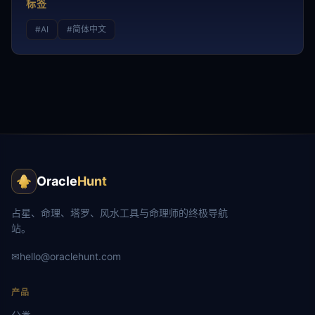
标签
#
AI
#
简体中文
Oracle
Hunt
占星、命理、塔罗、风水工具与命理师的终极导航
站。
✉
hello@oraclehunt.com
产品