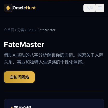
Oracle
Hunt
简
首页
分类
Bazi
FateMaster
FateMaster
借助AI驱动的八字分析解锁你的命运。探索关于人际
关系、事业和独特人生道路的个性化洞察。
访问网站