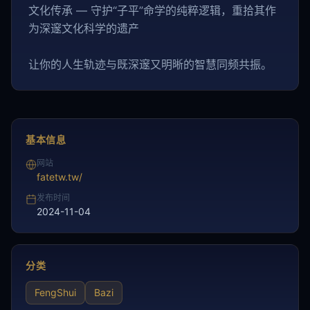
文化传承 — 守护“子平”命学的纯粹逻辑，重拾其作
为深邃文化科学的遗产
让你的人生轨迹与既深邃又明晰的智慧同频共振。
基本信息
网站
fatetw.tw/
发布时间
2024-11-04
分类
FengShui
Bazi