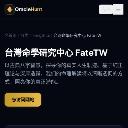
Oracle
Hunt
简
首页
分类
FengShui
台灣命學研究中心 FateTW
台灣命學研究中心 FateTW
以古典八字智慧，探寻你的真实人生轨迹。基于纯正
理论与深厚造诣，我们的命理解读将以清晰透彻的方
式，照亮你的真正潜能。
访问网站