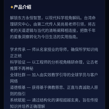
✦
产品介绍
解锁东方永恒智慧，以现代科学视角解码。台湾命
理研究中心，由第二代传人吴尚易老师引领，将古
老的天道逻辑与当代的清晰阐释相连接，把数千年
的星象洞察转化为今日生活的实用指南。
学术传承 — 师从名家授业的导师，确保所学知识纯
正正统
科学验证 — 以工程师的分析视角精研命理，让古老
推算不再神秘
全球社群 — 加入由实效教学引导的全球学员与客户
网络
道德根基 — 获得基于佛教慈悲、正直与真诚助人原
则的指引
系统赋能 — 通过结构化的课程超越玄奥，旨在传授
知识并培养正确理解