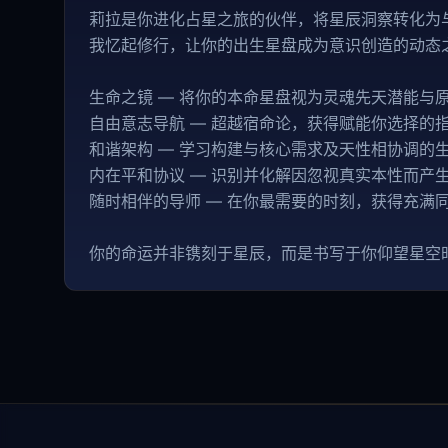
莉拉是你进化占星之旅的伙伴，将星辰洞察转化为
我忆起修行，让你的出生星盘成为意识创造的动态
生命之镜 — 将你的本命星盘视为灵魂先天潜能与
自由意志导航 — 超越宿命论，获得赋能你选择的
和谐架构 — 学习构建与核心需求及天性相协调的
内在平和协议 — 识别并化解因忽视真实本性而产
随时相伴的导师 — 在你最需要的时刻，获得充满
你的命运并非镌刻于星辰，而是书写于你仰望星空