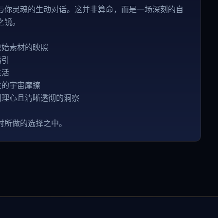
与你灵魂的生动对话。这并非算命，而是一场深刻的自
之镜。
原始素材的映照
指引
生活
生的宇宙摩擦
同理心且清晰透彻的洞察
时所做的选择之中。