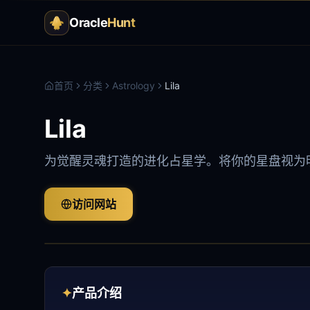
Oracle
Hunt
首页
分类
Astrology
Lila
Lila
为觉醒灵魂打造的进化占星学。将你的星盘视为
访问网站
✦
产品介绍