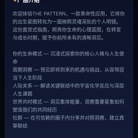
✦
产品介绍
欢迎体验THE PATTERN，一款革命性应用，它将你
的出生星图转化为一面映照灵魂深处的个人明镜。
这份直觉式指南，照亮你生命的心理蓝图，在转变
与成长时期，赋予你前所未有的清晰洞见。
你的生命模式 — 沉浸式探索你的核心人格与人生使
命
周期洞察 — 预见即将到来的机遇与挑战，从容驾驭
当下人生阶段
人际关系 — 解读关键联结中的宇宙化学反应与深层
人生课题
世界共时模式 — 洞见集体能量，观察重要星象如何
塑造我们的共同经历
社群 — 在可信赖的圈子内分享并对照洞察，建立真
挚联结