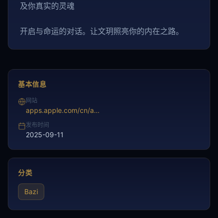
及你真实的灵魂
开启与命运的对话。让文玥照亮你的内在之路。
基本信息
网站
apps.apple.com/cn/app/%E9%97%AE%E7%8E%A5-ai%E5%85%AB%E5%AD%97%E4%B8%8E%E6%83%85%E7%BB%AA%E9%99%AA%E4%BC%B4/id6740871623
发布时间
2025-09-11
分类
Bazi