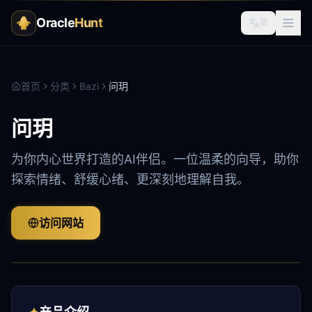
Oracle
Hunt
简
首页
分类
Bazi
问玥
问玥
为你内心世界打造的AI伴侣。一位温柔的向导，助你
探索情绪、舒缓心绪、更深刻地理解自我。
访问网站